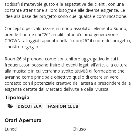
soddisfi il mutevole gusto e le aspettative dei clienti, con una
costante attenzione ai loro bisogni e alle diverse esigenze. Le
idee alla base del progetto sono due: qualità e comunicazione.
Concepito per valorizzare in modo assoluto l'elemento Suono,
prende il nome dai “26” amplificatori d'ultima generazione
CROWN, alloggiati appunto nella “room26″ il cuore del progetto,
il nostro orgoglio.
Room26 si propone come contenitore aggregativo in cui i
frequentatori possano fruire di eventi legati all'arte, alla cultura,
alla musica e in cui verranno svolte attività di formazione che
avranno come principale obiettivo quello di creare un vero
contatto con il potenziale creativo dell'artista a prescindere dalle
esigenze dettate dal Mercato dell'Arte e della Musica.
Tipologia
DISCOTECA
FASHION CLUB
Orari Apertura
Lunedì
Chiuso