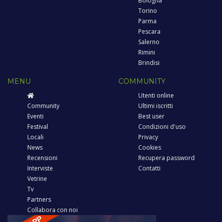
Bologna
Torino
Parma
Pescara
Salerno
Rimini
Brindisi
MENU
COMMUNITY
Utenti online
Community
Ultimi iscritti
Eventi
Best user
Festival
Condizioni d'uso
Locali
Privacy
News
Cookies
Recensioni
Recupera password
Interviste
Contatti
Vetrine
Tv
Partners
Collabora con noi