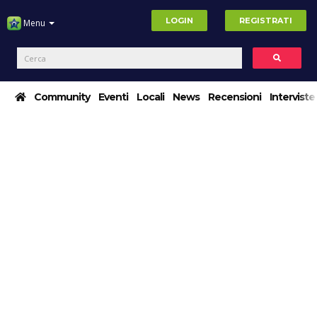
LOGIN
REGISTRATI
Menu
Community
Eventi
Locali
News
Recensioni
Interviste