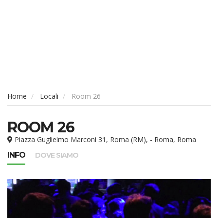
Home
Locali
Room 26
ROOM 26
Piazza Guglielmo Marconi 31, Roma (RM), - Roma, Roma
INFO
DOVE SIAMO