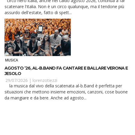
circo nero italia, anche nel caldo agosto 2026, continua a far
scatenare l'italia. Non è un circo qualunque, ma il tendone più
assurdo dell'estate, fatto di spett...
MUSICA
AGOSTO ’26, AL-B.BAND FA CANTARE E BALLARE VERONA E
JESOLO
29/07/2026 |
lorenzotiezzi
la musica dal vivo della scatenata al-b.Band è perfetta per
situazioni che mettono insieme emozioni, canzoni, cose buone
da mangiare e da bere. Anche ad agosto...