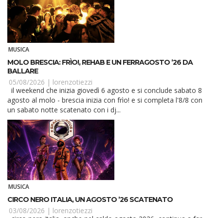
MUSICA
MOLO BRESCIA: FRÌO!, REHAB E UN FERRAGOSTO ’26 DA
BALLARE
05/08/2026 |
lorenzotiezzi
il weekend che inizia giovedì 6 agosto e si conclude sabato 8
agosto al molo - brescia inizia con frìo! e si completa l'8/8 con
un sabato notte scatenato con i dj...
MUSICA
CIRCO NERO ITALIA, UN AGOSTO ’26 SCATENATO
03/08/2026 |
lorenzotiezzi