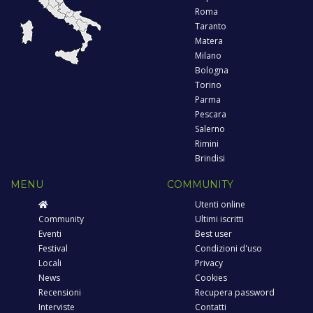
Roma
Taranto
Matera
Milano
Bologna
Torino
Parma
Pescara
Salerno
Rimini
Brindisi
MENU
COMMUNITY
Utenti online
Community
Ultimi iscritti
Eventi
Best user
Festival
Condizioni d'uso
Locali
Privacy
News
Cookies
Recensioni
Recupera password
Interviste
Contatti