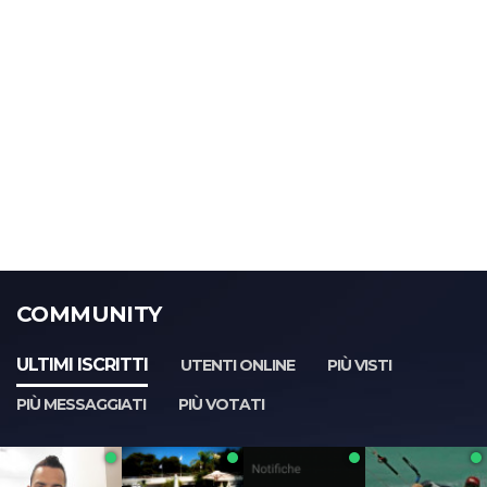
COMMUNITY
ULTIMI ISCRITTI
UTENTI ONLINE
PIÙ VISTI
PIÙ MESSAGGIATI
PIÙ VOTATI