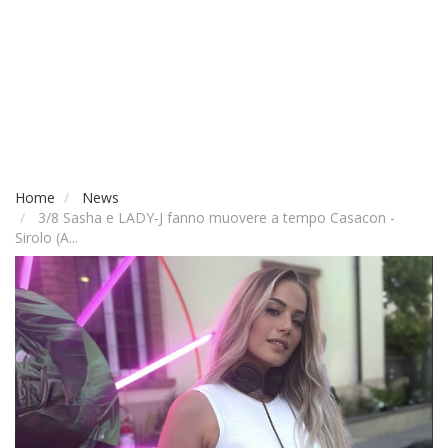
Home
News
3/8 Sasha e LADY-J fanno muovere a tempo Casacon -
Sirolo (A...