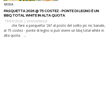
MODA
PASQUETTA 2026 @ 75 COSTEZ - PONTE DI LEGNO È UN
BBQ TOTAL WHITE IN ALTA QUOTA
19/03/2026 |
lorenzotiezzi
che fare a pasquetta '26? al posto del solito pic nic banale,
al 75 costez - ponte di legno si può vivere un bbq total white in
alta quota. ...