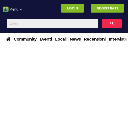
LOGIN
REGISTRATI
Menu
Community
Eventi
Locali
News
Recensioni
Interviste