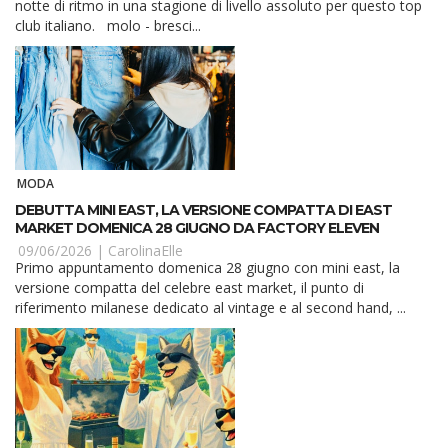
notte di ritmo in una stagione di livello assoluto per questo top
club italiano. molo - bresci...
MODA
DEBUTTA MINI EAST, LA VERSIONE COMPATTA DI EAST
MARKET DOMENICA 28 GIUGNO DA FACTORY ELEVEN
09/06/2026 |
CarolinaElle
Primo appuntamento domenica 28 giugno con mini east, la
versione compatta del celebre east market, il punto di
riferimento milanese dedicato al vintage e al second hand, ...