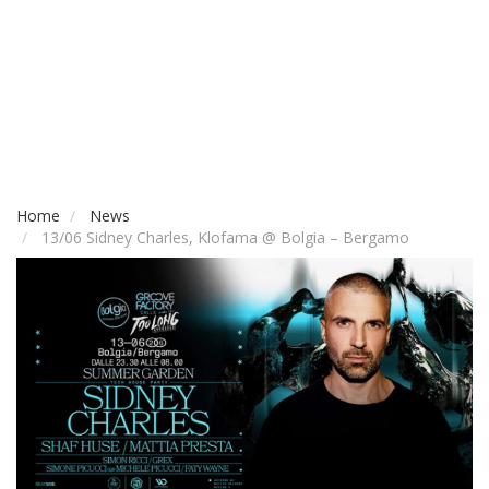
Home
News
13/06 Sidney Charles, Klofama @ Bolgia – Bergamo