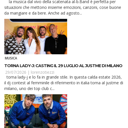
la musica dal vivo della scatenata al-b.Band è perfetta per
situazioni che mettono insieme emozioni, canzoni, cose buone
da mangiare e da bere. Anche ad agosto...
MUSICA
TORNA LADY-J: CASTING IL 29 LUGLIO AL JUSTME DI MILANO
29/07/2026 |
lorenzotiezzi
torna lady-j e lo fa in grande stile. In questa calda estate 2026,
il dj contest al femminile di riferimento in italia torna al justme di
milano, uno dei top club c...