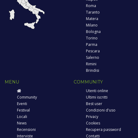
Roma
Taranto
Matera
Milano
Bologna
Torino
Parma
Pescara
Salerno
Rimini
Brindisi
MENU
COMMUNITY
Utenti online
Community
Ultimi iscritti
Eventi
Best user
Festival
Condizioni d'uso
Locali
Privacy
News
Cookies
Recensioni
Recupera password
Interviste
Contatti