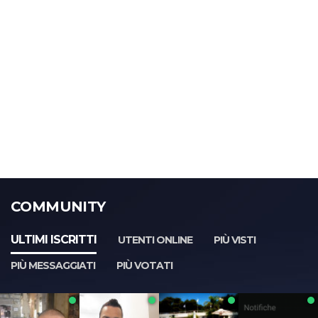
COMMUNITY
ULTIMI ISCRITTI
UTENTI ONLINE
PIÙ VISTI
PIÙ MESSAGGIATI
PIÙ VOTATI