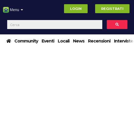
LOGIN
REGISTRATI
Menu
Community
Eventi
Locali
News
Recensioni
Interviste