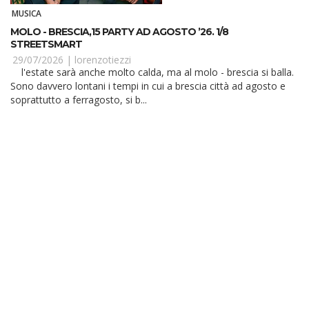
MUSICA
MOLO - BRESCIA,15 PARTY AD AGOSTO ’26. 1/8
STREETSMART
29/07/2026 |
lorenzotiezzi
l'estate sarà anche molto calda, ma al molo - brescia si balla.
Sono davvero lontani i tempi in cui a brescia città ad agosto e
soprattutto a ferragosto, si b...