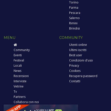
Torino
Parma
Pescara
Salerno
Rimini
Brindisi
MENU
COMMUNITY
Utenti online
Community
Ultimi iscritti
Eventi
Best user
Festival
Condizioni d'uso
Locali
Privacy
News
Cookies
Recensioni
Recupera password
Interviste
Contatti
Vetrine
Tv
Partners
Collabora con noi