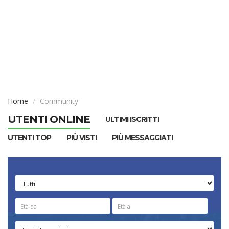
Home
Community
UTENTI ONLINE
ULTIMI ISCRITTI
UTENTI TOP
PIÙ VISTI
PIÙ MESSAGGIATI