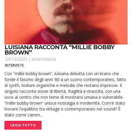
LUISIANA RACCONTA “MILLIE BOBBY
BROWN”
23/12/2025 |
lorenzotiezzi
INTERVISTE
Con “millie bobby brown”, luisiana debutta con un brano che
fonde il fascino degli anni '80 a un suono contemporaneo, fatto
di synth, texture organiche e melodie che restano impresse. Il
singolo racconta storie di libertà, fragilità e rinascita, con una
voce al centro che non teme di mostrarsi umana e vulnerabile.
“millie bobby brown” unisce nostalgia e modernità. Com'è stato
trovare l'equilibrio tra vintage e contemporaneo nel sound? È
stato come camm...
LEGGI TUTTO