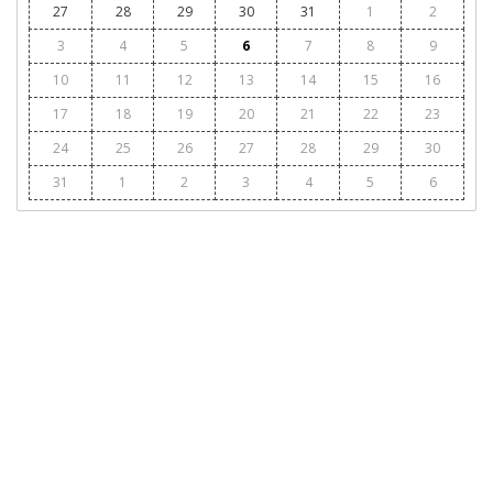
27
28
29
30
31
1
2
3
4
5
6
7
8
9
10
11
12
13
14
15
16
17
18
19
20
21
22
23
24
25
26
27
28
29
30
31
1
2
3
4
5
6