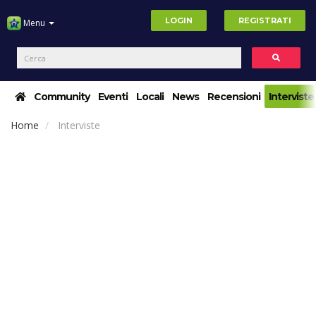
LOGIN
REGISTRATI
Menu
Community
Eventi
Locali
News
Recensioni
Interviste
Home
Interviste