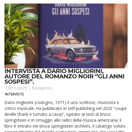
INTERVISTA A DARIO MIGLIORINI,
AUTORE DEL ROMANZO NOIR “GLI ANNI
SOSPESI”.
13/11/2025 |
Bookpress
INTERVISTE
Dario migliorini (codogno, 1971) è uno scrittore, musicista e
critico musicale. Ha pubblicato in self-publishing nel 2020 “coupe
deville (frank è tornato a casa)”, ispirato ai testi di bruce
springsteen e in omaggio alle radici della musica americana; il
libro è entrato nei bruce springsteen archives, il catalogo voluto
personalmente dal grande cantautore americano che raccoglie