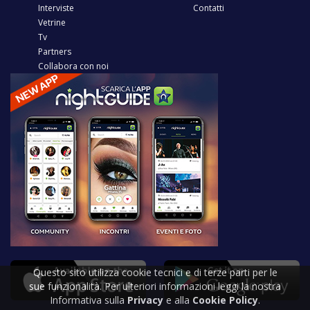
Interviste
Contatti
Vetrine
Tv
Partners
Collabora con noi
Questo sito utilizza cookie tecnici e di terze parti per le
sue funzionalità. Per ulteriori informazioni leggi la nostra
Informativa sulla
Privacy
e alla
Cookie Policy
.