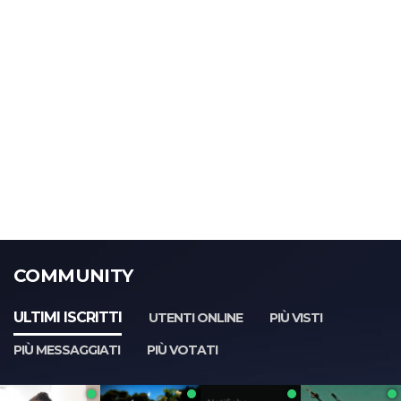
COMMUNITY
ULTIMI ISCRITTI
UTENTI ONLINE
PIÙ VISTI
PIÙ MESSAGGIATI
PIÙ VOTATI