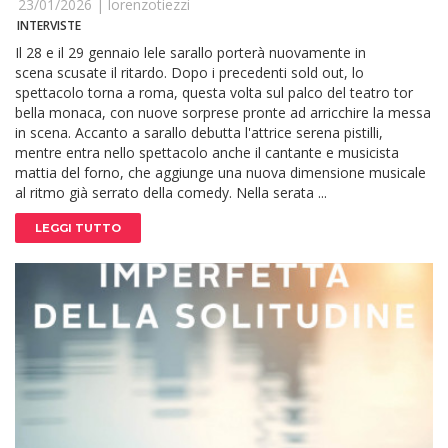
23/01/2026 |
lorenzotiezzi
INTERVISTE
Il 28 e il 29 gennaio lele sarallo porterà nuovamente in
scena scusate il ritardo. Dopo i precedenti sold out, lo
spettacolo torna a roma, questa volta sul palco del teatro tor
bella monaca, con nuove sorprese pronte ad arricchire la messa
in scena. Accanto a sarallo debutta l'attrice serena pistilli,
mentre entra nello spettacolo anche il cantante e musicista
mattia del forno, che aggiunge una nuova dimensione musicale
al ritmo già serrato della comedy. Nella serata ...
LEGGI TUTTO