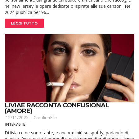
nel new jersey le opere dedicate o ispirate alle sue canzoni. Nel
2024 pubblica per 96...
LEGGI TUTTO
LIVIAE RACCONTA CONFUSIONAL
(AMORE)
12/11/2025 |
CarolinaElle
INTERVISTE
Di livia ce ne sono tante, e ancor di più su spotify, parlando di
musica. Per questo il nome di questa songwriter di roma si ispira