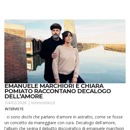
EMANUELE MARCHIORI E CHIARA
POMIATO RACCONTANO DECALOGO
DELL’AMORE
04/02/2026 |
lorenzotiezzi
INTERVISTE
ci sono dischi che parlano d'amore in astratto, come se fosse
un concetto da maneggiare con cura. Decalogo dell'amore,
l'album che segna il debutto discografico di emanuele marchiori