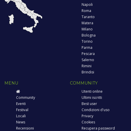
Napoli
Roma
Taranto
Matera
Milano
Bologna
Torino
Parma
Pescara
Salerno
Rimini
Brindisi
MENU
COMMUNITY
Utenti online
Community
Ultimi iscritti
Eventi
Best user
Festival
Condizioni d'uso
Locali
Privacy
News
Cookies
Recensioni
Recupera password