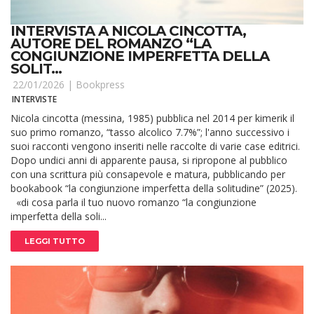
INTERVISTA A NICOLA CINCOTTA,
AUTORE DEL ROMANZO “LA
CONGIUNZIONE IMPERFETTA DELLA
SOLIT...
22/01/2026 |
Bookpress
INTERVISTE
Nicola cincotta (messina, 1985) pubblica nel 2014 per kimerik il
suo primo romanzo, “tasso alcolico 7.7%”; l'anno successivo i
suoi racconti vengono inseriti nelle raccolte di varie case editrici.
Dopo undici anni di apparente pausa, si ripropone al pubblico
con una scrittura più consapevole e matura, pubblicando per
bookabook “la congiunzione imperfetta della solitudine” (2025).
«di cosa parla il tuo nuovo romanzo “la congiunzione
imperfetta della soli...
LEGGI TUTTO